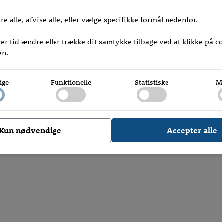
e alle, afvise alle, eller vælge specifikke formål nedenfor.
ver tid ændre eller trække dit samtykke tilbage ved at klikke på 
en.
ige
Funktionelle
Statistiske
M
Kun nødvendige
Accepter alle