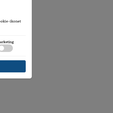
cookie-ikonet
arketing